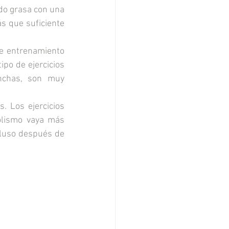
do grasa con una 
 que suficiente 
de entrenamiento 
po de ejercicios 
nchas, son muy 
. Los ejercicios 
olismo vaya más 
cluso después de 