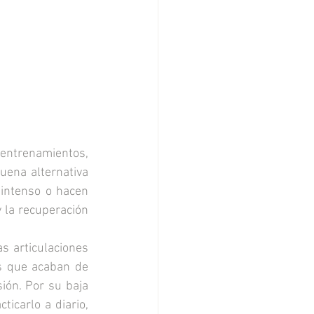
 entrenamientos, 
ena alternativa 
intenso o hacen 
la recuperación 
s articulaciones 
s que acaban de 
ón. Por su baja 
icarlo a diario, 