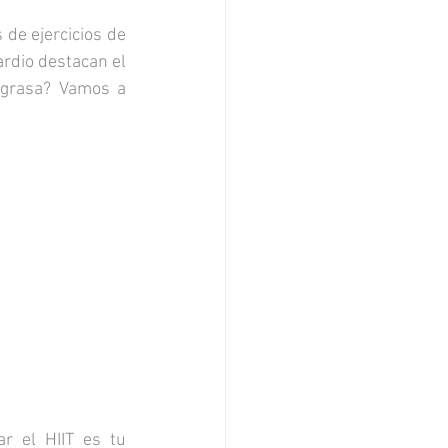
de ejercicios de 
rdio destacan el 
 grasa? Vamos a 
r el HIIT es tu 