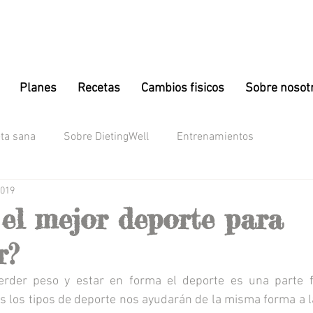
Planes
Recetas
Cambios fisicos
Sobre nosot
eta sana
Sobre DietingWell
Entrenamientos
2019
 el mejor deporte para
r?
der peso y estar en forma el deporte es una parte f
s los tipos de deporte nos ayudarán de la misma forma a l