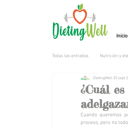
Inicio
Todas las entradas
Nutrición y di
DietingWell
20 sept 
¿Cuál es
adelgaza
Cuando queremos per
proceso, pero no todo