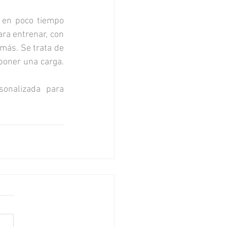
en poco tiempo 
ra entrenar, con 
ás. Se trata de 
poner una carga. 
sonalizada para 