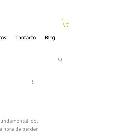
ros
Contacto
Blog
undamental del 
a hora de perder 