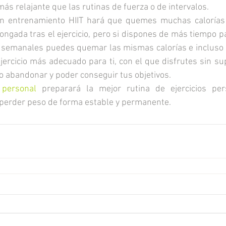
ás relajante que las rutinas de fuerza o de intervalos.
n entrenamiento HIIT hará que quemes muchas calorías 
ongada tras el ejercicio, pero si dispones de más tiempo pa
 semanales puedes quemar las mismas calorías e incluso m
ejercicio más adecuado para ti, con el que disfrutes sin su
no abandonar y poder conseguir tus objetivos.
 personal
 preparará la mejor rutina de ejercicios per
 perder peso de forma estable y permanente.