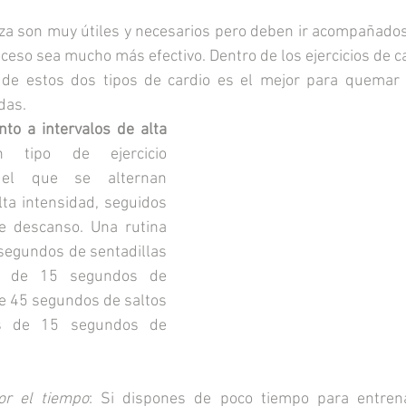
rza son muy útiles y necesarios pero deben ir acompañados 
oceso sea mucho más efectivo. Dentro de los ejercicios de ca
l de estos dos tipos de cardio es el mejor para quemar
das.
to a intervalos de alta 
tipo de ejercicio 
 el que se alternan 
lta intensidad, seguidos 
e descanso. Una rutina 
 segundos de sentadillas 
s de 15 segundos de 
e 45 segundos de saltos 
os de 15 segundos de 
or el tiempo
: Si dispones de poco tiempo para entrena