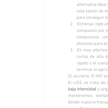
alternativa idea
sola sesión de e
para conseguir b
Entrenas todo e
compuesto por ej
compuestos com
efectivos para a
Es muy efectivo
cortos de alta 
rápido y el cuer
terminar el ejerci
Sí, es cierto. El HIIT
El LISS se trata de 
baja intensidad
 y lar
mantenemos siempr
donde nuestra frecue